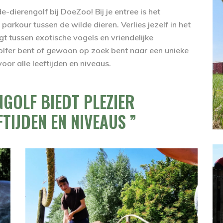
dierengolf bij DoeZoo! Bij je entree is het
arkour tussen de wilde dieren. Verlies jezelf in het
 tussen exotische vogels en vriendelijke
olfer bent of gewoon op zoek bent naar een unieke
oor alle leeftijden en niveaus.
NGOLF BIEDT PLEZIER
FTIJDEN EN NIVEAUS