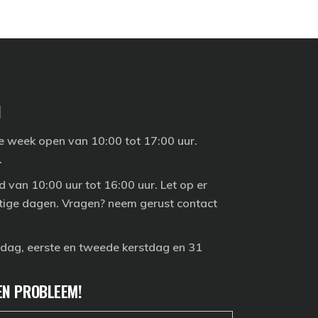
N
 week open van 10:00 tot 17:00 uur.
.
d van 10:00 uur tot 16:00 uur. Let op er
stige dagen. Vragen? neem gerust contact
sdag, eerste en tweede kerstdag en 31
EN PROBLEEM!