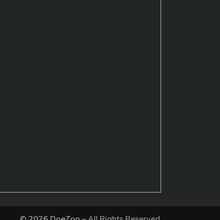
© 2026 DoeZoo –
All Rights Reserved