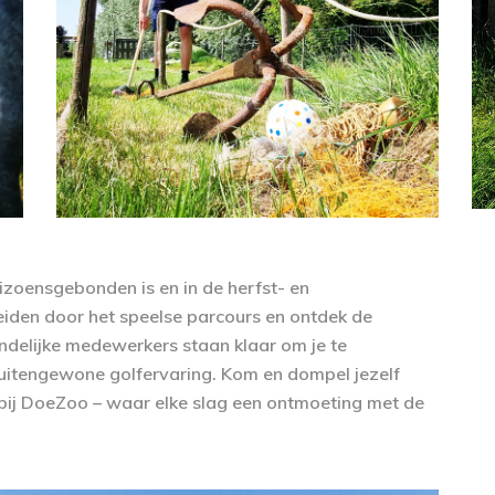
izoensgebonden is en in de herfst- en
leiden door het speelse parcours en ontdek de
ndelijke medewerkers staan klaar om je te
buitengewone golfervaring. Kom en dompel jezelf
 bij DoeZoo – waar elke slag een ontmoeting met de