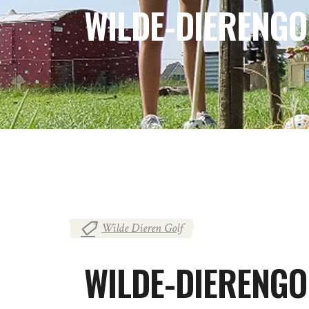
WILDE-DIERENGO
Wilde Dieren Golf
WILDE-DIERENGO