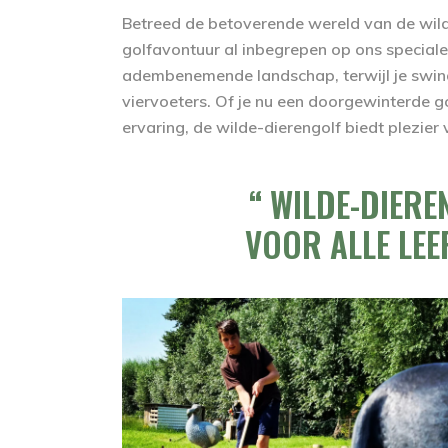
Betreed de betoverende wereld van de wilde-
golfavontuur al inbegrepen op ons speciale p
adembenemende landschap, terwijl je swingt
viervoeters. Of je nu een doorgewinterde g
ervaring, de wilde-dierengolf biedt plezier v
WILDE-DIERE
VOOR ALLE LEE