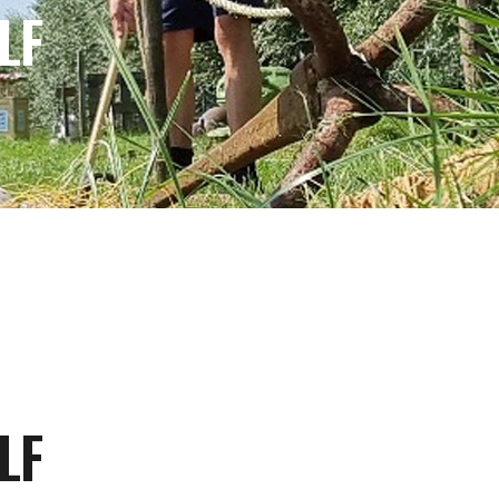
LF
LF