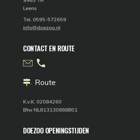
Leens
Tel. 0595-572659
info@doezoo.nl
CONTACT EN ROUTE
Route
K.v.K. 02084260
Btw NL813130888B01
DOEZOO OPENINGSTIJDEN