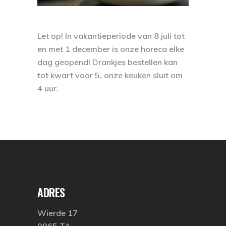
Let op! In vakantieperiode van 8 juli tot
en met 1 december is onze horeca elke
dag geopend! Drankjes bestellen kan
tot kwart voor 5, onze keuken sluit om
4 uur.
ADRES
Wierde 17
9965 TA