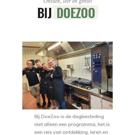
Ontdek, leer en geniet
BIJ
DOEZOO
Bij DoeZoo is de dagbesteding
niet alleen een programma, het is
een reis van ontdekking, leren en