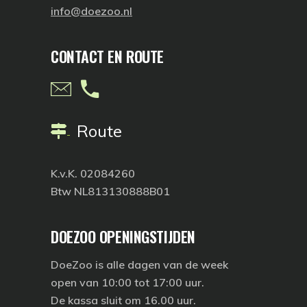
info@doezoo.nl
CONTACT EN ROUTE
Route
K.v.K. 02084260
Btw NL813130888B01
DOEZOO OPENINGSTIJDEN
DoeZoo is
alle dagen
van de week
open van 10:00 tot 17:00 uur.
De kassa sluit om 16.00 uur.