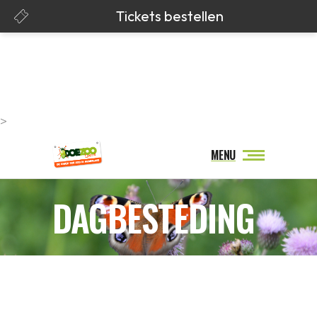
>
MENU
DAGBESTEDING