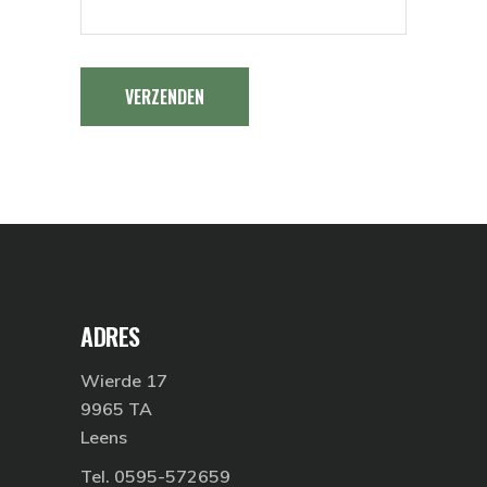
VERZENDEN
ADRES
Wierde 17
9965 TA
Leens
Tel. 0595-572659