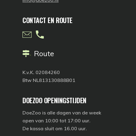
CONTACT EN ROUTE
Route
K.v.K. 02084260
Btw NL813130888B01
DOEZOO OPENINGSTIJDEN
DoeZoo is
alle dagen
van de week
open van 10:00 tot 17:00 uur.
De kassa sluit om 16.00 uur.