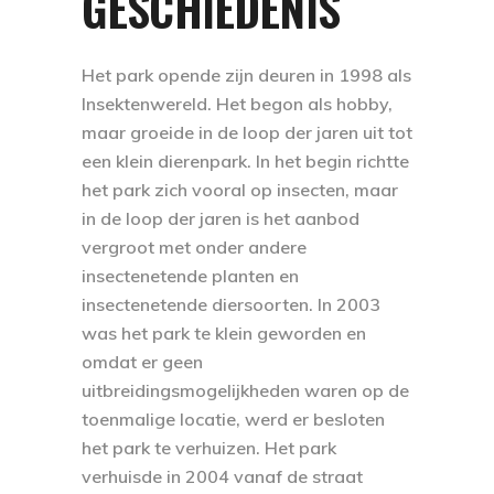
GESCHIEDENIS
Het park opende zijn deuren in 1998 als
Insektenwereld. Het begon als hobby,
maar groeide in de loop der jaren uit tot
een klein dierenpark. In het begin richtte
het park zich vooral op insecten, maar
in de loop der jaren is het aanbod
vergroot met onder andere
insectenetende planten en
insectenetende diersoorten. In 2003
was het park te klein geworden en
omdat er geen
uitbreidingsmogelijkheden waren op de
toenmalige locatie, werd er besloten
het park te verhuizen. Het park
verhuisde in 2004 vanaf de straat