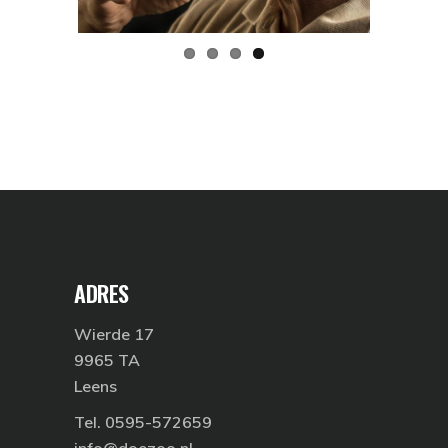
ADRES
Wierde 17
9965 TA
Leens
Tel. 0595-572659
info@doezoo.nl