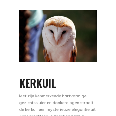
KERKUIL
Met zijn kenmerkende hartvormige
gezichtssluier en donkere ogen straalt
de kerkuil een mysterieuze elegantie uit.
Zijn verenkleed is zacht en pluizig,