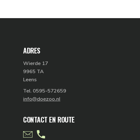
ADRES
Wierde 17
9965 TA
Leens
Tel. 0595-572659
info@doezoo.nl
CONTACT EN ROUTE