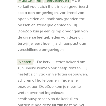
Habitat
en
leefgebieden
- De
kerkuil voelt zich thuis in een gevarieerd
scala aan omgevingen, variërend van
open velden en landbouwgronden tot
bossen en stedelijke gebieden. Bij
DoeZoo kun je een glimp opvangen van
de diverse leefgebieden van deze uil,
terwijl je leert hoe hij zich aanpast aan
verschillende omgevingen.
Nesten
- De kerkuil staat bekend om
zijn unieke keuze voor nestplaatsen. Hij
nestelt zich vaak in verlaten gebouwen,
schuren of holle bomen. Tijdens je
bezoek aan DoeZoo kom je meer te
weten over het ingenieuze
nestbouwproces van de kerkuil en
ontdek je hoe deze uil zijn nest bouwt