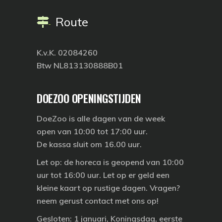
Route
K.v.K. 02084260
Btw NL813130888B01
DOEZOO OPENINGSTIJDEN
DoeZoo is
alle dagen
van de week
open van 10:00 tot 17:00 uur.
De kassa sluit om 16.00 uur.
Let op: de horeca is geopend van 10:00
uur tot 16:00 uur. Let op er geld een
kleine kaart op rustige dagen. Vragen?
neem gerust contact met ons op!
Gesloten:
1 januari, Koningsdag, eerste