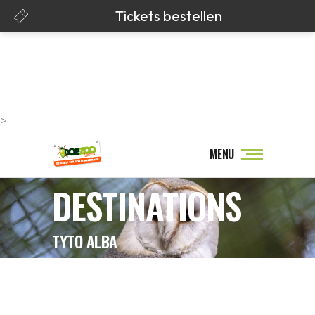
>
MENU
DESTINATIONS
TYTO ALBA